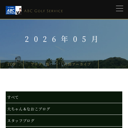
2026年05月
TOP
ブログ一覧
月間アーカイブ
すべて
大ちゃん＆なおこブログ
スタッフブログ