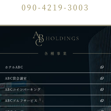
090-4219-3003
各種事業
ホテルABC
ABC貸会議室
ABCコインパーキング
ABCゴルフサービス