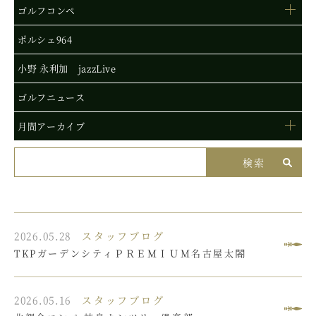
ゴルフコンペ
ポルシェ964
小野 永利加 jazzLive
ゴルフニュース
月間アーカイブ
2026.05.28
スタッフブログ
TKPガーデンシティＰＲＥＭＩＵＭ名古屋太閤
2026.05.16
スタッフブログ