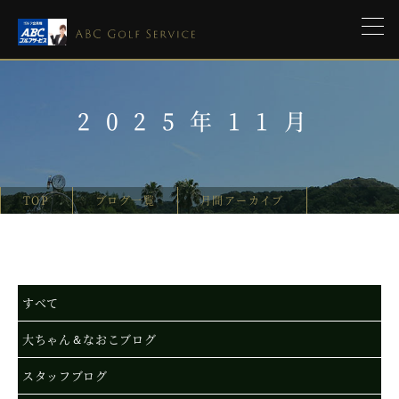
2025年11月
TOP
ブログ一覧
月間アーカイブ
すべて
大ちゃん＆なおこブログ
スタッフブログ