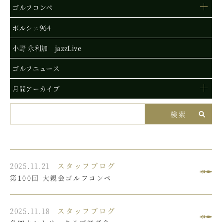
ゴルフコンペ
ポルシェ964
小野 永利加 jazzLive
ゴルフニュース
月間アーカイブ
2025.11.21
スタッフブログ
第100回 大親会ゴルフコンペ
2025.11.18
スタッフブログ