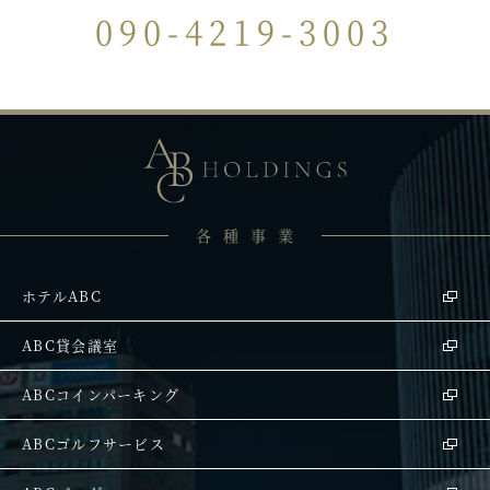
090-4219-3003
各種事業
ホテルABC
ABC貸会議室
ABCコインパーキング
ABCゴルフサービス