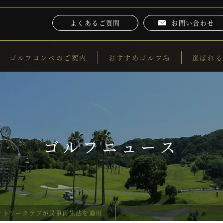
よくあるご質問
お問い合わせ
ゴルフコンペのご案内
おすすめゴルフ場
選ばれ
ゴルフニュース
ントリークラブが民事再生法を適用