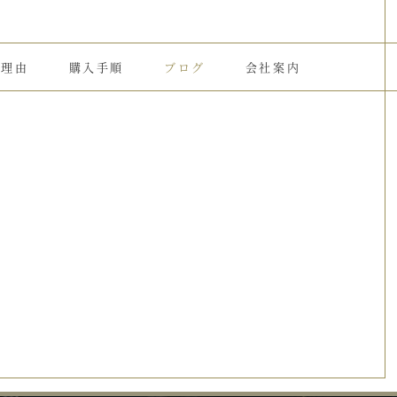
る理由
購入手順
ブログ
会社案内