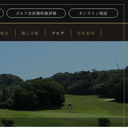
ゴルフ会員権時価評価
オンライン相談
る理由
購入手順
ブログ
会社案内