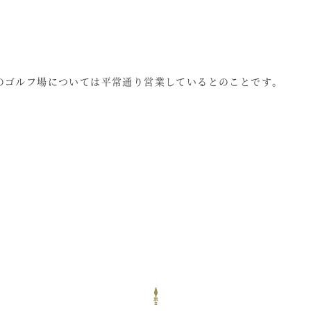
のゴルフ場については平常通り営業しているとのことです。